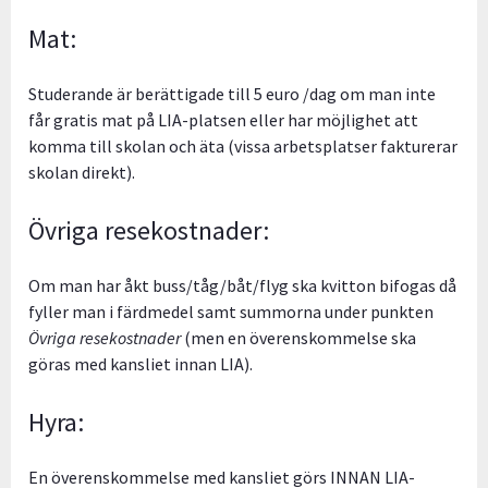
Mat:
Studerande är berättigade till 5 euro /dag om man inte
får gratis mat på LIA-platsen eller har möjlighet att
komma till skolan och äta (vissa arbetsplatser fakturerar
skolan direkt).
Övriga resekostnader:
Om man har åkt buss/tåg/båt/flyg ska kvitton bifogas då
fyller man i färdmedel samt summorna under punkten
Övriga resekostnader
(men en överenskommelse ska
göras med kansliet innan LIA).
Hyra:
En överenskommelse med kansliet görs INNAN LIA-