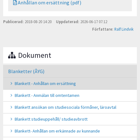
Anhållan om ersättning (pdf)
Publicerad
2018-08-20 14:20
Uppdaterad
2026-06-17 07:12
Författare
Ralf Lindvik
Dokument
Blanketter (ÅYG)
Blankett - Anhållan om ersättning
Blankett - Anmälan till omtentamen
Blankett ansökan om studiesociala förmåner, läroavtal
Blankett studieuppehåll/ studieavbrott
Blankett- Anhållan om erkännade av kunnande