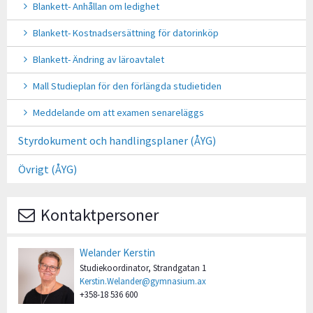
Blankett- Anhållan om ledighet
Blankett- Kostnadsersättning för datorinköp
Blankett- Ändring av läroavtalet
Mall Studieplan för den förlängda studietiden
Meddelande om att examen senareläggs
Styrdokument och handlingsplaner (ÅYG)
Övrigt (ÅYG)
Kontaktpersoner
Welander Kerstin
Studiekoordinator, Strandgatan 1
Kerstin.Welander@gymnasium.ax
+358-18 536 600