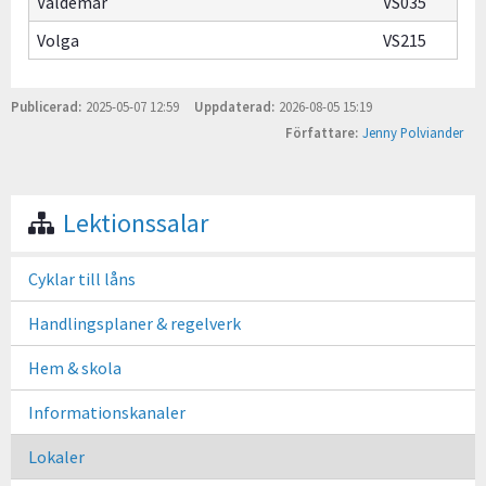
Valdemar
VS035
Volga
VS215
Publicerad
2025-05-07 12:59
Uppdaterad
2026-08-05 15:19
Författare
Jenny Polviander
Lektionssalar
Cyklar till låns
Handlingsplaner & regelverk
Hem & skola
Informationskanaler
Lokaler