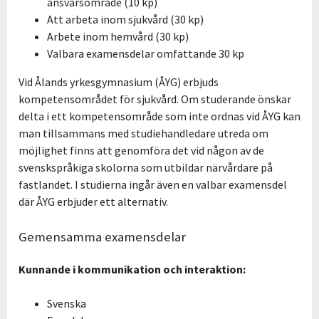
ansvarsområde (10 kp)
Att arbeta inom sjukvård (30 kp)
Arbete inom hemvård (30 kp)
Valbara examensdelar omfattande 30 kp
Vid Ålands yrkesgymnasium (ÅYG) erbjuds
kompetensområdet för sjukvård. Om studerande önskar
delta i ett kompetensområde som inte ordnas vid ÅYG kan
man tillsammans med studiehandledare utreda om
möjlighet finns att genomföra det vid någon av de
svenskspråkiga skolorna som utbildar närvårdare på
fastlandet. I studierna ingår även en valbar examensdel
där ÅYG erbjuder ett alternativ.
Gemensamma examensdelar
Kunnande i kommunikation och interaktion:
Svenska