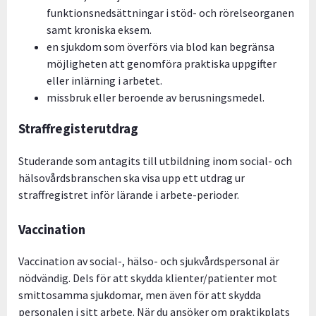
funktionsnedsättningar i stöd- och rörelseorganen
samt kroniska eksem.
en sjukdom som överförs via blod kan begränsa
möjligheten att genomföra praktiska uppgifter
eller inlärning i arbetet.
missbruk eller beroende av berusningsmedel.
Straffregisterutdrag
Studerande som antagits till utbildning inom social- och
hälsovårdsbranschen ska visa upp ett utdrag ur
straffregistret inför lärande i arbete-perioder.
Vaccination
Vaccination av social-, hälso- och sjukvårdspersonal är
nödvändig. Dels för att skydda klienter/patienter mot
smittosamma sjukdomar, men även för att skydda
personalen i sitt arbete. När du ansöker om praktikplats