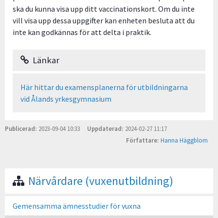
ska du kunna visa upp ditt vaccinationskort. Om du inte
vill visa upp dessa uppgifter kan enheten besluta att du
inte kan godkännas för att delta i praktik.
Länkar
Här hittar du examensplanerna för utbildningarna
vid Ålands yrkesgymnasium
Publicerad
2023-09-04 10:33
Uppdaterad
2024-02-27 11:17
Författare
Hanna Häggblom
Närvårdare (vuxenutbildning)
Gemensamma ämnesstudier för vuxna