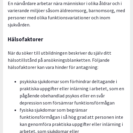
En närvårdare arbetar nära människor i olika åldrar och i
varierande miljöer såsom äldreomsorg, barnomsorg, med
personer med olika funktionsvariationer och inom
sjukvården.
Hälsofaktorer
När du söker till utbildningen beskriver du själv ditt
hälsotillstånd på ansökningsblanketten. Följande
hälsofaktorer kan vara hinder för antagning:
psykiska sjukdomar som förhindrar deltagande i
praktiska uppgifter eller inlärning i arbetet, som en
pågående obehandlad psykos eller en svår
depression som försämrar funktionsförmågan
fysiska sjukdomar som begränsar
funktionsförmågan i så hög grad att personen inte
kan genomföra praktiska uppgifter eller inlärning i
arbetet, som sjukdomar eller