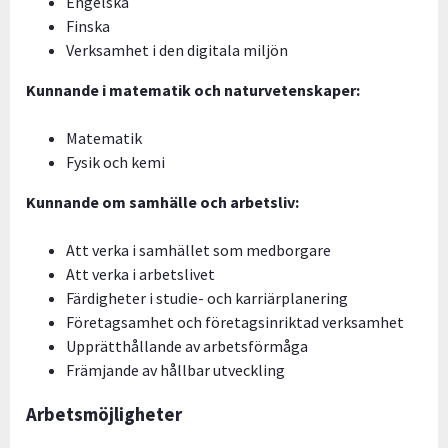
Engelska
Finska
Verksamhet i den digitala miljön
Kunnande i matematik och naturvetenskaper:
Matematik
Fysik och kemi
Kunnande om samhälle och arbetsliv:
Att verka i samhället som medborgare
Att verka i arbetslivet
Färdigheter i studie- och karriärplanering
Företagsamhet och företagsinriktad verksamhet
Upprätthållande av arbetsförmåga
Främjande av hållbar utveckling
Arbetsmöjligheter