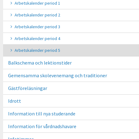
Arbetskalender period 1
Arbetskalender period 2
Arbetskalender period 3
Arbetskalender period 4
Arbetskalender period 5
Balkschema och lektionstider
Gemensamma skolevenemang och traditioner
Gästföreläsningar
Idrott
Information till nya studerande
Information för vårdnadshavare
Infotimmar