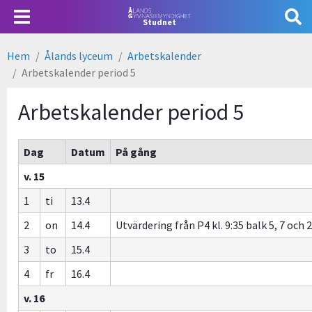
Hoppa
Användarmeny
Studnet
till
huvudinnehåll
Hem
Ålands lyceum
Arbetskalender
Länkstig
Arbetskalender period 5
Arbetskalender period 5
Dag
Datum
På gång
v. 15
1
ti
13.4
2
on
14.4
Utvärdering från P4 kl. 9:35 balk 5, 7 och 2
3
to
15.4
4
fr
16.4
v. 16