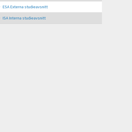
ESA Externa studieavsnitt
ISA Interna studieavsnitt