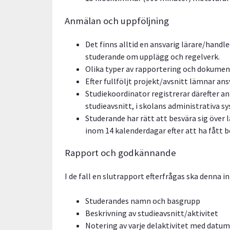
Anmälan och uppföljning
Det finns alltid en ansvarig lärare/handl
studerande om upplägg och regelverk.
Olika typer av rapportering och dokument
Efter fullföljt projekt/avsnitt lämnar an
Studiekoordinator registrerar därefter an
studieavsnitt, i skolans administrativa 
Studerande har rätt att besvära sig över 
inom 14 kalenderdagar efter att ha fått b
Rapport och godkännande
I de fall en slutrapport efterfrågas ska denna 
Studerandes namn och basgrupp
Beskrivning av studieavsnitt/aktivitet
Notering av varje delaktivitet med datum