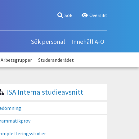
Användarmeny
Sök
Översikt
Sök personal
Innehåll A-Ö
Arbetsgrupper
Studeranderådet
ISA Interna studieavsnitt
edömning
rammatikprov
ompletteringsstudier