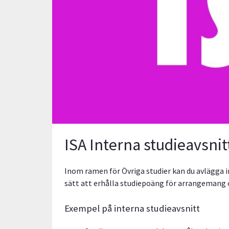
ISA Interna studieavsnit
Inom ramen för Övriga studier kan du avlägga in
sätt att erhålla studiepoäng för arrangemang
Exempel på interna studieavsnitt