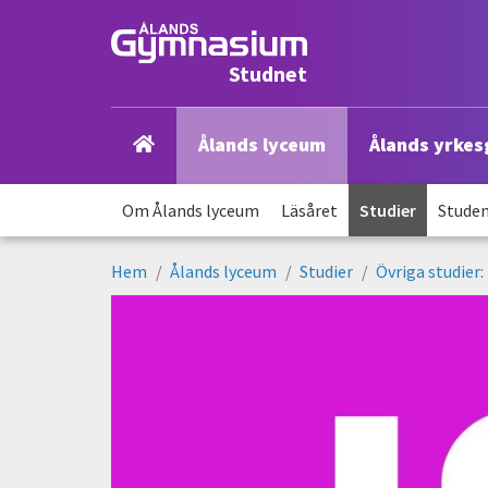
Hoppa
till
huvudinnehåll
Studnet
Navigering
Ålands lyceum
Ålands yrke
nivå
Navigering
1
Om Ålands lyceum
Läsåret
Studier
Stude
nivå
Hem
Ålands lyceum
Studier
Övriga studier
2
Länkstig