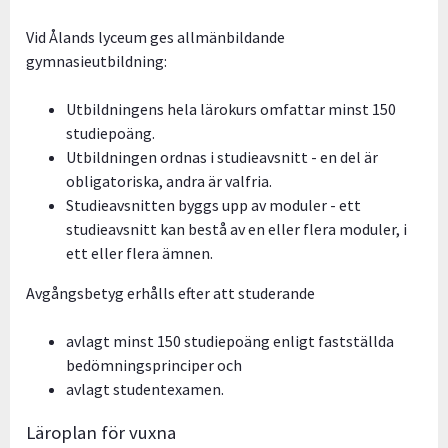
Vid Ålands lyceum ges allmänbildande
gymnasieutbildning:
Utbildningens hela lärokurs omfattar minst 150
studiepoäng.
Utbildningen ordnas i studieavsnitt - en del är
obligatoriska, andra är valfria.
Studieavsnitten byggs upp av moduler - ett
studieavsnitt kan bestå av en eller flera moduler, i
ett eller flera ämnen.
Avgångsbetyg erhålls efter att studerande
avlagt minst 150 studiepoäng enligt fastställda
bedömningsprinciper och
avlagt studentexamen.
Läroplan för vuxna