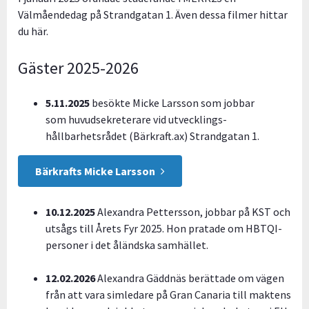
Välmåendedag på Strandgatan 1. Även dessa filmer hittar
du här.
Gäster 2025-2026
5.11.2025
besökte Micke Larsson som jobbar
som huvudsekreterare vid utvecklings-
hållbarhetsrådet (Bärkraft.ax) Strandgatan 1.
Bärkrafts Micke Larsson
10.12.2025
Alexandra Pettersson, jobbar på KST och
utsågs till Årets Fyr 2025. Hon pratade om HBTQI-
personer i det åländska samhället.
12.02.2026
Alexandra Gäddnäs berättade om vägen
från att vara simledare på Gran Canaria till maktens