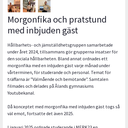
Morgonfika och pratstund
med inbjuden gäst
Hållbarhets- och jämställdhetsgruppen samarbetade
under året 2024, tillsammans gör grupperna insatser för
den sociala hållbarheten. Bland annat ordnades ett
morgonfika med en inbjuden gäst varje månad under
vårterminen, för studerande och personal. Temat för
träffarna är ”Välmående och bemötande”. Samtalen
filmades och delades på Ålands gymnasiums
Youtubekanal.
Då konceptet med morgonfika med inbjuden gäst togs så
väl emot, fortsatte det även 2025.
I januari 2025 ordnade studerande i MERK23 en