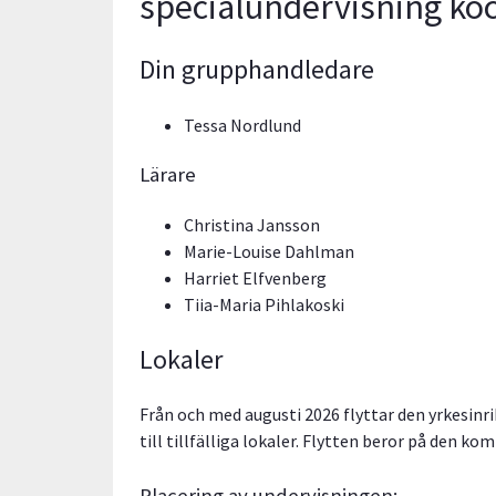
specialundervisning ko
Din grupphandledare
Tessa Nordlund
Lärare
Christina Jansson
Marie-Louise Dahlman
Harriet Elfvenberg
Tiia-Maria Pihlakoski
Lokaler
Från och med augusti 2026 flyttar den yrkesin
till tillfälliga lokaler. Flytten beror på den
Placering av undervisningen: