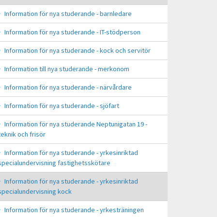
Information för nya studerande - barnledare
Information för nya studerande - IT-stödperson
Information för nya studerande - kock och servitör
Information till nya studerande - merkonom
Information för nya studerande - närvårdare
Information för nya studerande - sjöfart
Information för nya studerande Neptunigatan 19 -
teknik och frisör
Information för nya studerande - yrkesinriktad
specialundervisning fastighetsskötare
Information för nya studerande - yrkesinriktad
specialundervisning kock
Information för nya studerande - yrkesträningen