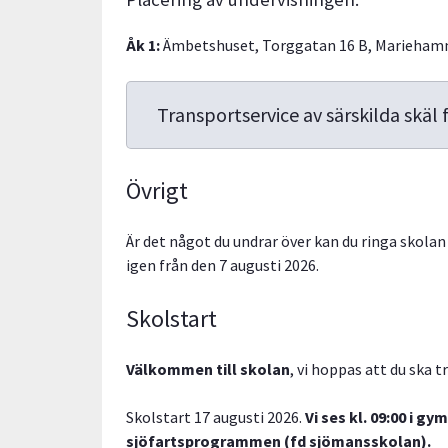
Åk 1:
Ämbetshuset, Torggatan 16 B, Mariehamn 
Transportservice av särskilda skäl
Övrigt
Är det något du undrar över kan du ringa skola
igen från den 7 augusti 2026.
Skolstart
Välkommen till skolan
, vi hoppas att du ska t
Skolstart 17 augusti 2026.
Vi ses
kl. 09:00 i g
sjöfartsprogrammen (fd sjömansskolan).