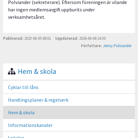
Polviander (sekreterare). Eftersom föreningen är vilande
har ingen medlemsavgift uppburits under
verksamhetsåret.
Publicerad
2023-06-05 08:01
Uppdaterad
2026-06-08 14:30
Författare
Jenny Polviander
Hem & skola
Cyklar till låns
Handlingsplaner & regelverk
Hem & skola
Informationskanaler
Lokaler