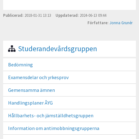
Publicerad
2018-01-31 13:13
Uppdaterad
2024-06-13 09:44
Författare
Jonna Grunér
Studerandevårdsgruppen
Bedömning
Examensdelar och yrkesprov
Gemensamma ämnen
Handlingsplaner ÅYG
Hållbarhets- och jämställdhetsgruppen
Information om antimobbningsgrupperna