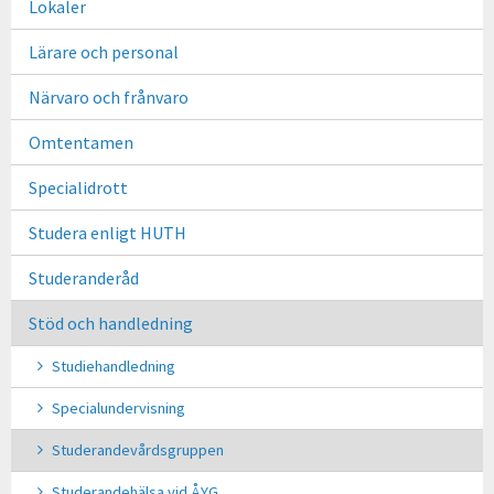
Lokaler
Lärare och personal
Närvaro och frånvaro
Omtentamen
Specialidrott
Studera enligt HUTH
Studeranderåd
Stöd och handledning
Studiehandledning
Specialundervisning
Studerandevårdsgruppen
Studerandehälsa vid ÅYG