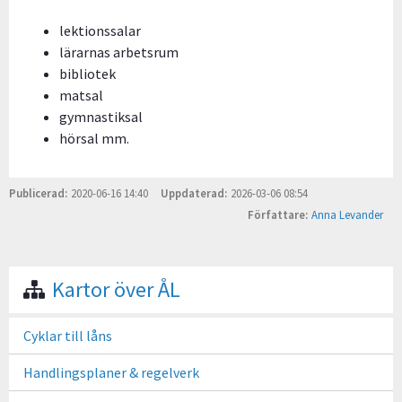
lektionssalar
lärarnas arbetsrum
bibliotek
matsal
gymnastiksal
hörsal mm.
Publicerad
2020-06-16 14:40
Uppdaterad
2026-03-06 08:54
Författare
Anna Levander
Kartor över ÅL
Cyklar till låns
Handlingsplaner & regelverk