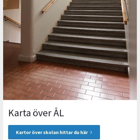
Karta över ÅL
Kartor över skolan hittar du här