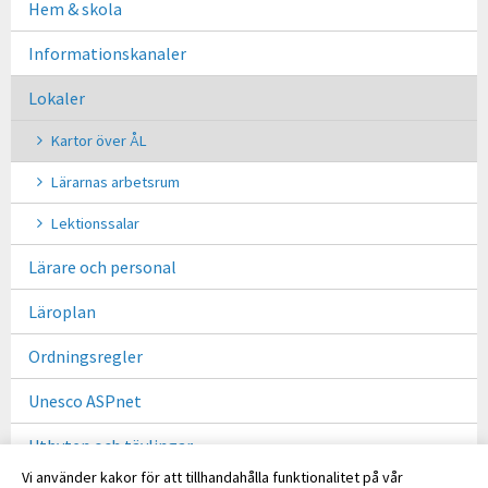
Hem & skola
Informationskanaler
Lokaler
Kartor över ÅL
Lärarnas arbetsrum
Lektionssalar
Lärare och personal
Läroplan
Ordningsregler
Unesco ASPnet
Utbyten och tävlingar
Vi använder kakor för att tillhandahålla funktionalitet på vår