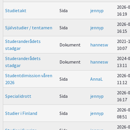
2026-
Studietakt
Sida
jennyp
16:19
2026-
Självstudier / tentamen
Sida
jennyp
16:15
Studeranderådets
2021-
Dokument
hannesw
stadgar
10:07
Studeranderådets
2024-
Dokument
hannesw
stadgar
13:11
Studentdimission våren
2026-
Sida
AnnaL
2026
11:12
2026-
Specialidrott
Sida
jennyp
16:17
2026-
Studier i Finland
Sida
jennyp
08:51
2026-