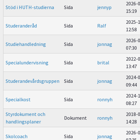
2026-
Stöd i HUTH-studierna
Sida
jennyp
15:19
2025-
Studeranderåd
Sida
Ralf
12:58
2026-
Studiehandledning
Sida
jonnag
07:30
2022-
Specialundervisning
Sida
brital
13:47
2024-
Studerandevårdsgruppen
Sida
jonnag
09:44
2024-
Specialkost
Sida
ronnyh
08:27
Styrdokument och
2018-
Dokument
ronnyh
handlingsplaner
14:28
2026-
Skolcoach
Sida
jonnag