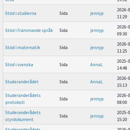
2026-
Stöd i studierna
Sida
jennyp
11:29
2026-
Stöd i främmande språk
Sida
jennyp
09:30
2026-
Stöd i matematik
Sida
jennyp
11:25
2025-
Stöd i svenska
Sida
AnnaL
14:48
2026-
Studeranderådet
Sida
AnnaL
15:13
Studeranderådets
2026-
Sida
jennyp
protokoll
08:00
Studeranderådets
2025-
Sida
jennyp
styrdokument
15:20
Studeranderådets
2026-