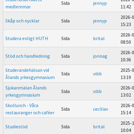
Sida
jennyp
medlemmar
11:42
2026-
Skåp och nycklar
Sida
jennyp
15:23
2026-
Studera enligt HUTH
Sida
brital
08:50
2026-
Stöd och handledning
Sida
jonnag
10:36
Studerandehälsan vid
2025-
Sida
vibb
Ålands yrkesgymnasium
13:19
Sjukanmälan Ålands
2026-
Sida
vibb
yrkesgymnasium
13:02
Skollunch - Våra
2026-
Sida
ceciliav
restauranger och caféer
15:14
2025-
Studiestöd
Sida
brital
10:04