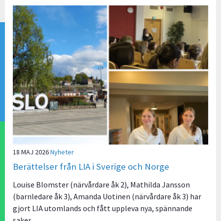
18 MAJ 2026
Nyheter
Berättelser från LIA i Sverige och Norge
Louise Blomster (närvårdare åk 2), Mathilda Jansson
(barnledare åk 3), Amanda Uotinen (närvårdare åk 3) har
gjort LIA utomlands och fått uppleva nya, spännande
saker.